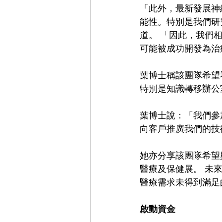
「此外，最新發展神
能性。特別是我們研
道。 「因此，我們相
可能被成功開發為治
葉博士稱該團隊希望
特別是知識轉移辦公
葉博士說：「我們參
向客戶推廣我們的技
她亦分享該團隊希望
醫療及保健展。 未
醫療需求未得到滿足
啟動資金