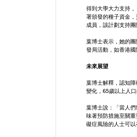
得到大學大力支持，《康至
署頒發的種子資金，資
成員，該計劃支持團
葉博士表示，她的團
發局活動，如香港國
未來展望
葉博士解釋，認知障
變化，65歲以上人口
葉博士說：「當人們
味著預防措施至關重
礙症風險的人士可以