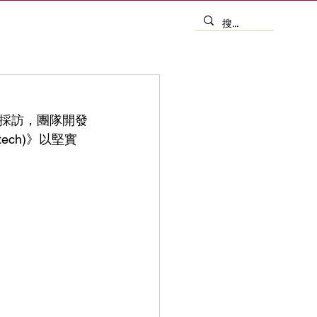
採訪，團隊開發
ech)》以堅實