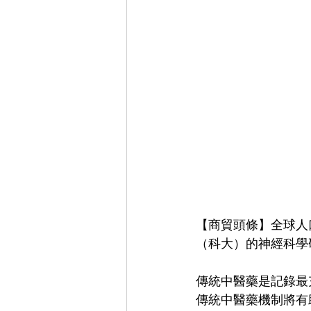
【商貿頭條】全球人
（科大）的神經科學
傳統中醫藥是記錄最
傳統中醫藥機制將有