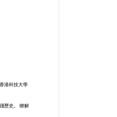
香港科技大學
踐歷史。 瞭解