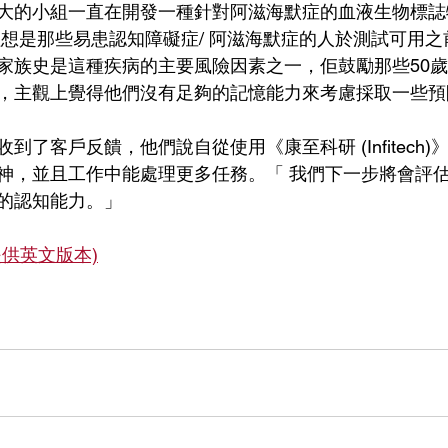
大的小組一直在開發一種針對阿滋海默症的血液生物標誌
理想是那些易患認知障礙症/ 阿滋海默症的人於測試可用
家族史是這種疾病的主要風險因素之一，佢鼓勵那些50
，主觀上覺得他們沒有足夠的記憶能力來考慮採取一些預
到了客戶反饋，他們說自從使用《康至科研 (Infitech
神，並且工作中能處理更多任務。「 我們下一步將會評
的認知能力。」
供英文版本)