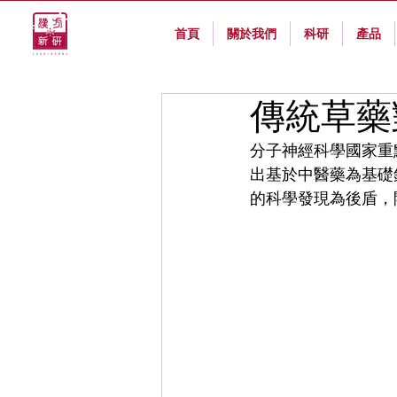
首頁
關於我們
科研
產品
傳統草藥
分子神經科學國家重
出基於中醫藥為基礎針
的科學發現為後盾，