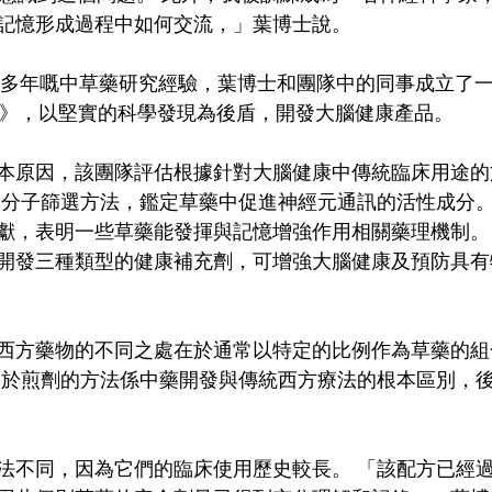
記憶形成過程中如何交流，」葉博士說。 
二十多年嘅中草藥研究經驗，葉博士和團隊中的同事成立了一
tech)》，以堅實的科學發現為後盾，開發大腦健康產品。
本原因，該團隊評估根據針對大腦健康中傳統臨床用途的文
的分子篩選方法，鑑定草藥中促進神經元通訊的活性成分。
獻，表明一些草藥能發揮與記憶增強作用相關藥理機制。
開發三種類型的健康補充劑，可增強大腦健康及預防具有
西方藥物的不同之處在於通常以特定的比例作為草藥的組
基於煎劑的方法係中藥開發與傳統西方療法的根本區別，
法不同，因為它們的臨床使用歷史較長。 「該配方已經