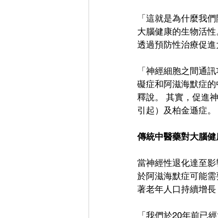
「這就是為什麼我們
大腦健康的生物活性
透過預防性治療促進
「神經細胞之間通訊
礙症和阿滋海默症的
釋說。 其實，促進
引起）及柏金遜症。
傳統中醫藥對大腦健
當神經性退化達至影
於阿滋海默症可能需
著老年人口持續增長
「我們於20年前已