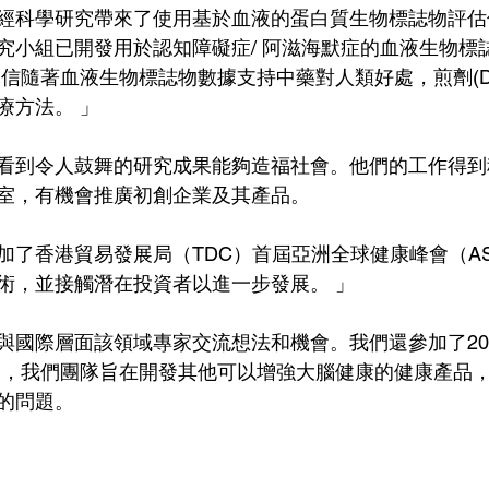
經科學研究帶來了使用基於血液的蛋白質生物標誌物評估
究小組已開發用於認知障礙症/ 阿滋海默症的血液生物標
信隨著血液生物標誌物數據支持中藥對人類好處，煎劑(Decoc
療方法。 」
看到令人鼓舞的研究成果能夠造福社會。他們的工作得到
室，有機會推廣初創企業及其產品。
加了香港貿易發展局（TDC）首屆亞洲全球健康峰會（A
術，並接觸潛在投資者以進一步發展。 」
與國際層面該領域專家交流想法和機會。我們還參加了20
來，我們團隊旨在開發其他可以增強大腦健康的健康產品
的問題。