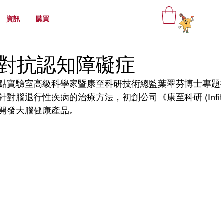
資訊
購買
對抗認知障礙症
點實驗室高級科學家暨康至科研技術總監葉翠芬博士專題
對腦退行性疾病的治療方法，初創公司《康至科研 (Infit
開發大腦健康產品。