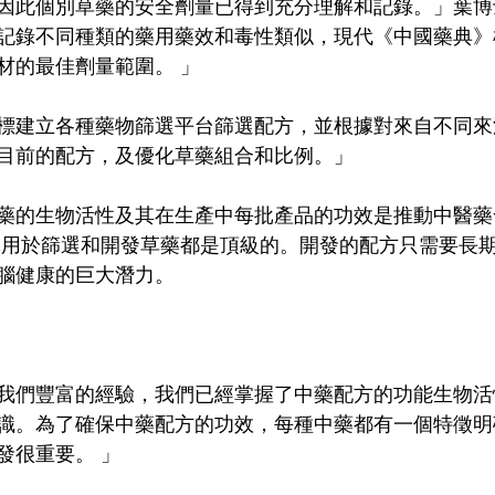
因此個別草藥的安全劑量已得到充分理解和記錄。」葉博
記錄不同種類的藥用藥效和毒性類似，現代《中國藥典》
材的最佳劑量範圍。 」
標建立各種藥物篩選平台篩選配方，並根據對來自不同來
目前的配方，及優化草藥組合和比例。」
藥的生物活性及其在生產中每批產品的功效是推動中醫藥
隊用於篩選和開發草藥都是頂級的。開發的配方只需要長
腦健康的巨大潛力。
我們豐富的經驗，我們已經掌握了中藥配方的功能生物活
識。為了確保中藥配方的功效，每種中藥都有一個特徵明
發很重要。 」