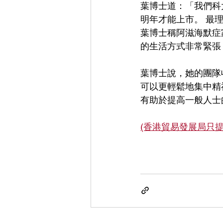
葉博士道：「我們科
明年才能上市。 最
葉博士稱阿滋海默症
的生活方式非常緊張
葉博士說，她的團隊收
可以更輕鬆地集中精
有助於提高一般人士
(香港貿易發展局只提