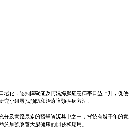
口老化，認知障礙症及阿滋海默症患病率日益上升，促使
研究小組尋找預防和治療這類疾病方法。
充分及實踐最多的醫學資源其中之一，背後有幾千年的實
助於加強改善大腦健康的開發和應用。