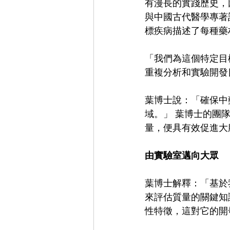
有漫長的實踐歷史，
與中國古代醫學專著
標疾病描述了每種藥
「我們為這個特定目
重複分析和實驗開發
葉博士說：「確保中
域。」 葉博士的團
量，便具有效促進大
由實驗室邁向大眾
葉博士解釋：「基於
來評估質量的關鍵知
性特徵，這對它的開