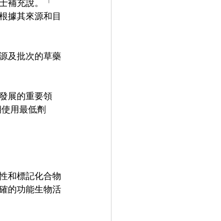
士補充說。「 
根據其來源和目
源及批次的草藥
發展的重要領
期使用最低劑
性和標記化合物
確的功能生物活