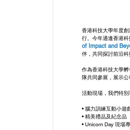
香港科技大學年度創新科技盛
行。今年適逢香港科技
of Impact and Be
伴，共同探討前沿科
作為香港科技大學孵化企
隊共同參展，展示公
活動現場，我們特別
• 腦力訓練互動小遊
• 精美禮品及紀念品
• Unicorn Day 