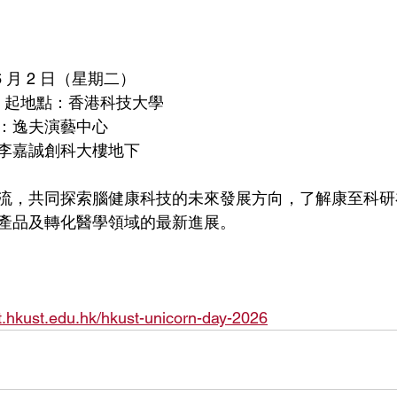
6 月 2 日（星期二）
30 起地點：香港科技大學
：逸夫演藝中心
李嘉誠創科大樓地下
流，共同探索腦健康科技的未來發展方向，了解康至科研
產品及轉化醫學領域的最新進展。
kt.hkust.edu.hk/hkust-unicorn-day-2026