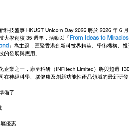
事 HKUST Unicorn Day 2026 將於 2026 年 6 
From Ideas to Miracles
大學創校 35 週年，活動以「
yond
」為主題，匯聚香港創新科技界精英、學術機構、投
技的發展與應用。
業之一，康至科研（INFItech Limited）將與超過 1
司在神經科學、腦健康及創新功能性產品領域的最新研發
準備了：
戲
現場專屬優惠