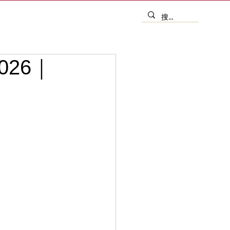
2026｜