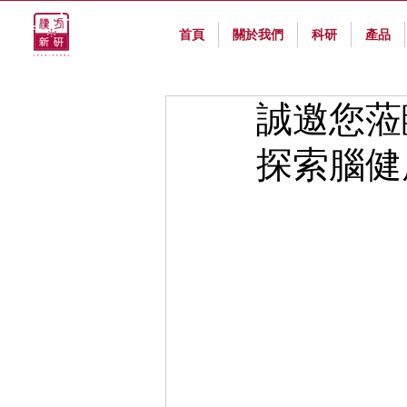
首頁
關於我們
科研
產品
誠邀您蒞臨 
探索腦健