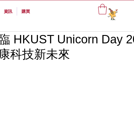
資訊
購買
HKUST Unicorn Day 
康科技新未來