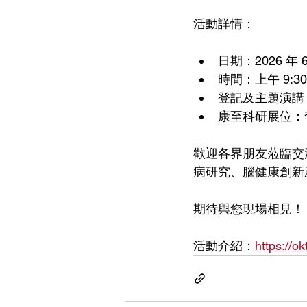
活動詳情：
日期：2026 年 
時間：上午 9:
登記及主題演講
康至科研展位：
歡迎各界朋友蒞臨交
病研究、腦健康創新
期待與您現場相見！
活動介紹：
https://o