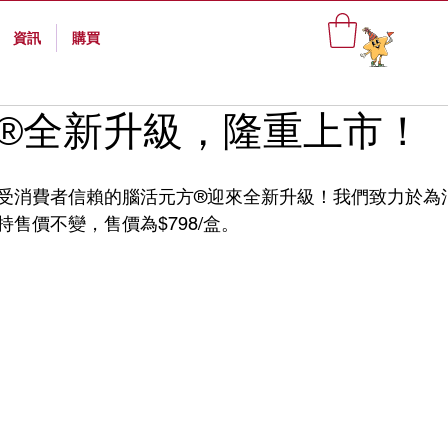
資訊
購買
®全新升級，隆重上市！
受消費者信賴的腦活元方®迎來全新升級！我們致力於為
售價不變，售價為$798/盒。