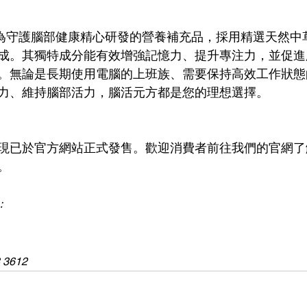
為守護腦部健康精心研發的營養補充品，採用精選天然中
成。其獨特成分能有效增強記憶力、提升專注力，並促進
。無論是長期使用電腦的上班族、需要保持高效工作狀態
力、維持腦部活力，腦活元方都是您的理想選擇。
現已於官方網站正式發售。歡迎消費者前往我們的官網了
。
 
 
3612  