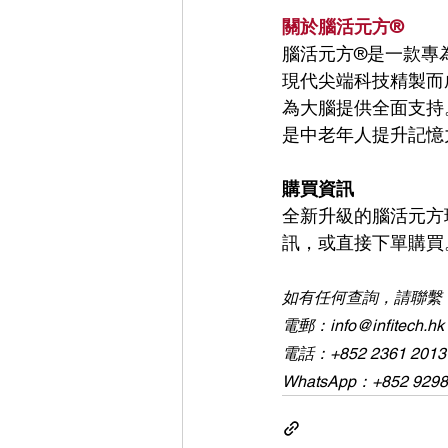
關於腦活元方®
腦活元方®是一款專
現代尖端科技精製而
為大腦提供全面支持
是中老年人提升記憶
購買資訊
全新升級的腦活元方
訊，或直接下單購買
如有任何查詢，請聯繫：
電郵：info@infitech.hk
電話：+852 2361 2013 
WhatsApp：+852 9298 