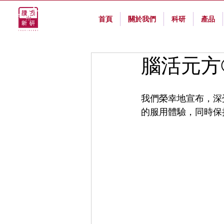
首頁
關於我們
科研
產品
腦活元方
我們榮幸地宣布，深
的服用體驗，同時保持