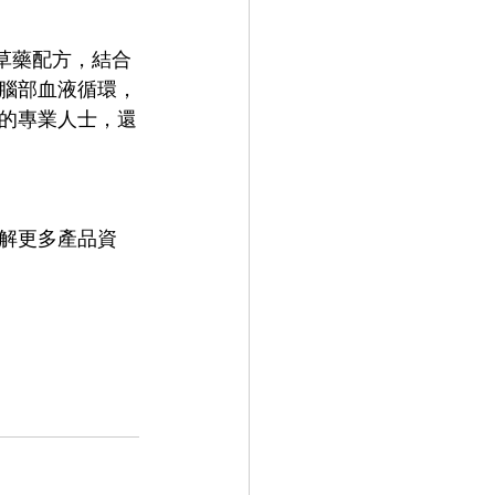
草藥配方，結合
腦部血液循環，
的專業人士，還
解更多產品資