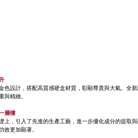
升
金色設計，搭配高質感硬盒材質，彰顯尊貴與大氣。全新
重與精緻。
一層樓
礎上，引入了先進的生產工藝，進一步優化成分的提取與
功效更加顯著。