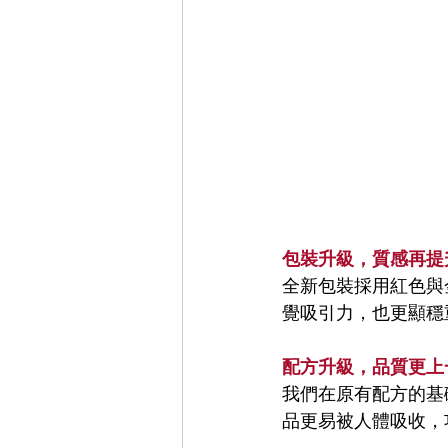
包裝升級，質感再提
全新包裝採用紅色與
覺吸引力，也更顯穩
配方升級，品質更上
我們在原有配方的基
品更易被人體吸收，