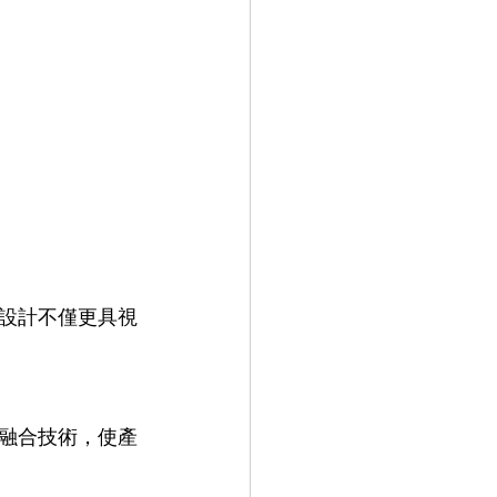
設計不僅更具視
融合技術，使產