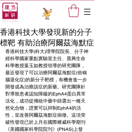
香港科技大學發現新的分子
標靶 有助治療阿爾茲海默症
香港科技大學(科大)理學院院長、分子神
經科學國家重點實驗室主任、晨興生命
科學教授葉玉如教授領導的研究團隊，
最近發現了可以治療阿爾茲海默症(俗稱
腦退化症)的新分子靶標，有機會進一步
開發成為治療該症的新藥。研究團隊針
對導致患者認知障礙的EphA4蛋白異常
活化，成功從傳統中藥中篩選出一種天
然化合物，證實可以抑制EphA4的活
性，並改善阿爾茲海默症病徵。這項突
破性發現已於上月在國際權威科學期刊
《美國國家科學院院刊》(PNAS)上發