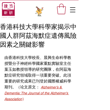
香港科技大學科學家揭示中
國人群阿茲海默症遺傳風險
因素之關鍵影響
由香港科技大學校長、晨興生命科學教
授暨分子神經科學國家重點實驗室主任
葉玉如教授領導的研究團隊，在阿茲海
默症研究領域取得一項重要突破。此項
重要的研究成果已刊登於國際權威科學
期刊。（论文原文：
Alzheimer’s & 
Dementia: The Journal of the Alzheimer’s 
）
Association