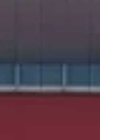
港本地大學的專利科研成果與優質腦健康產品（如
腦活元方、腦柏靈方等）精準導入百本的多元化服
務體系中，不僅豐富了百本在預防醫學與康復領域
的產品線，更展現了雙方在「科技+創新」願景下的
高度契合，未來將共同致力於將高端科研轉化為落
地應用，為大眾提供更優質、高效且科學的健康管
理新選擇。