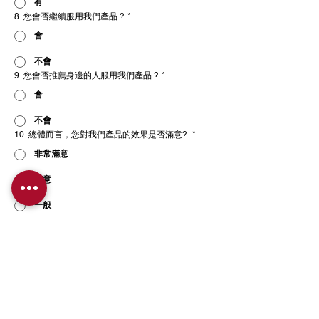
有
8. 您會否繼續服用我們產品 ?
*
會
不會
9. 您會否推薦身邊的人服用我們產品 ?
*
會
不會
10. 總體而言，您對我們產品的效果是否滿意?
*
非常滿意
滿意
一般
不滿意
11. 您是購買自用，還是購買給親友？
*
自用
親友
14. 您從哪裏得知我們產品？
*