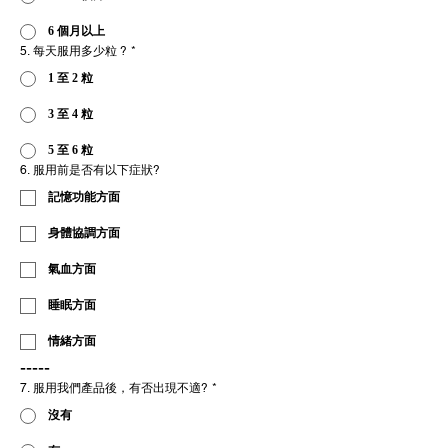
6 個月以上
5. 每天服用多少粒 ?
*
1 至 2 粒
3 至 4 粒
5 至 6 粒
6. 服用前是否有以下症狀?
記憶功能方面
身體協調方面
氣血方面
睡眠方面
情緒方面
-----
7. 服用我們產品後，有否出現不適?
*
沒有