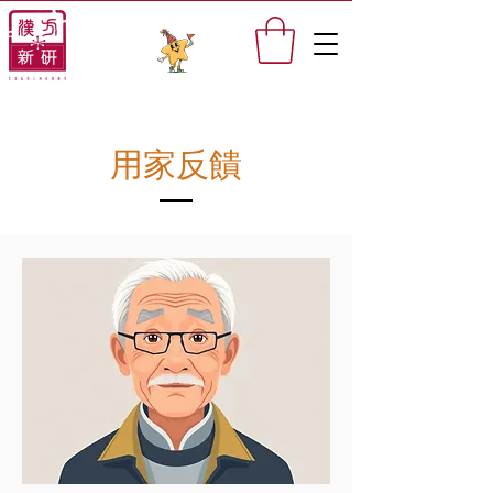
​用家反饋