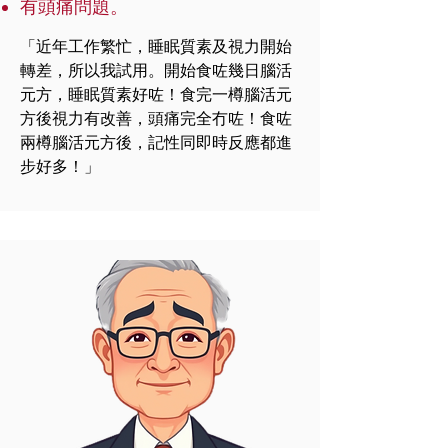
有頭痛問題。
「近年工作繁忙，睡眠質素及視力開始
轉差，所以我試用。開始食咗幾日腦活
元方，睡眠質素好咗！食完一樽腦活元
方後視力有改善，頭痛完全冇咗！食咗
兩樽腦活元方後，記性同即時反應都進
步好多！」