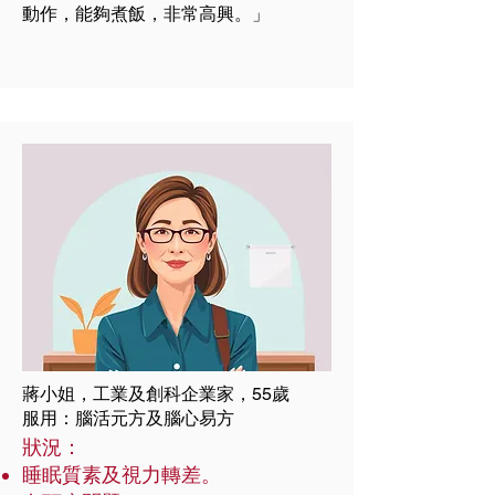
動作，能夠煮飯，非常高興。」
蔣小姐，工業及創科企業家，55歲
服用：腦活元方及腦心易方
狀況：
睡眠質素及視力轉差。