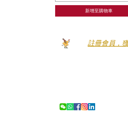
新增至購物車
​註冊會員，