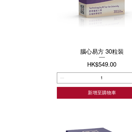
腦心易方 30粒裝
價格
HK$549.00
新增至購物車