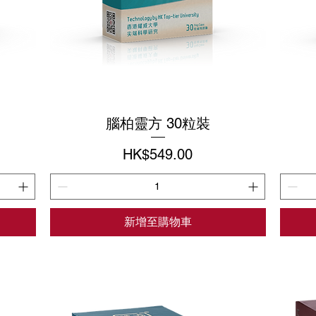
腦柏靈方 30粒裝
價格
HK$549.00
新增至購物車