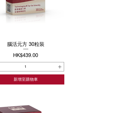
腦活元方 30粒裝
價格
HK$439.00
新增至購物車