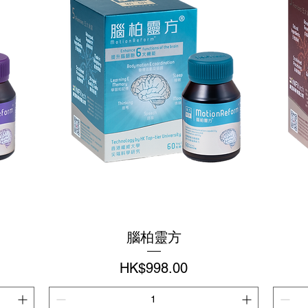
腦柏靈方
價格
HK$998.00