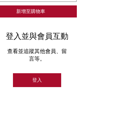
新增至購物車
登入並與會員互動
查看並追蹤其他會員、留
言等。
登入
策
TEL: +852 9298 3612
Email:
info@infitech.hk