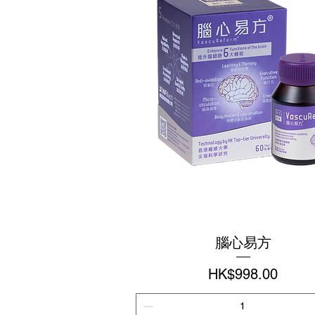
腦心易方
價格
HK$998.00