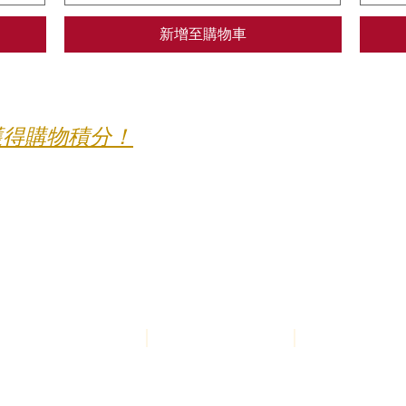
新增至購物車
獲得購物積分！
郵寄政
​私隱政策
自我檢測