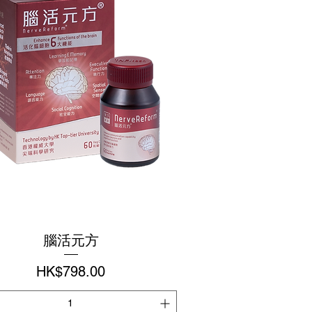
腦活元方
價格
HK$798.00