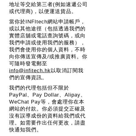
地址等交給第三者(例如速遞公司
或代理商)，以便運送貨品。
當你於INFItech網站申請帳戶，
或以其他途徑（包括透過我們的
實體店舖或電話查詢號碼，或向
我們申請或使用我們的服務），
我們會使用你的個人資料，不時
向你傳送宣傳及/或推廣資料。你
可隨時發電郵至
info@infitech.hk
以取消訂閱我
們的宣傳資訊。
我們的代理包括但不限於
PayPal、Pay Dollar、Alipay、
WeChat Pay等，會處理你在本
網站的付款。你必須提交正確及
沒有誤導成份的資料給我們或代
理。如需要作出任何更改，請盡
快通知我們。