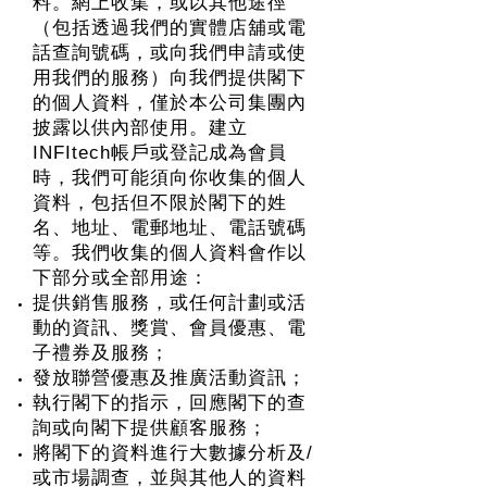
料。網上收集，或以其他途徑
（包括透過我們的實體店舖或電
話查詢號碼，或向我們申請或使
用我們的服務）向我們提供閣下
的個人資料，僅於本公司集團內
披露以供內部使用。建立
INFItech帳戶或登記成為會員
時，我們可能須向你收集的個人
資料，包括但不限於閣下的姓
名、地址、電郵地址、電話號碼
等。我們收集的個人資料會作以
下部分或全部用途：
提供銷售服務，或任何計劃或活
動的資訊、獎賞、會員優惠、電
子禮券及服務；
發放聯營優惠及推廣活動資訊；
執行閣下的指示，回應閣下的查
詢或向閣下提供顧客服務；
將閣下的資料進行大數據分析及/
或市場調查，並與其他人的資料