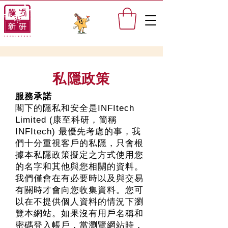
私隱政策
服務承諾
閣下的隱私和安全是INFItech
Limited (康至科研，簡稱
INFItech) 最優先考慮的事，我
們十分重視客戶的私隱，只會根
據本私隱政策擬定之方式使用您
的名字和其他與您相關的資料。
我們僅會在有必要時以及與交易
有關時才會向您收集資料。您可
以在不提供個人資料的情況下瀏
覽本網站。如果沒有用戶名稱和
密碼登入帳戶，當瀏覽網站時，