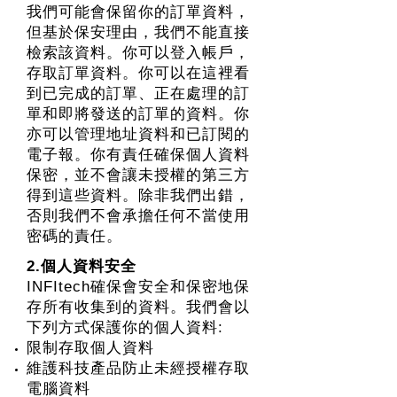
我們可能會保留你的訂單資料，
但基於保安理由，我們不能直接
檢索該資料。你可以登入帳戶，
存取訂單資料。你可以在這裡看
到已完成的訂單、正在處理的訂
單和即將發送的訂單的資料。你
亦可以管理地址資料和已訂閱的
電子報。你有責任確保個人資料
保密，並不會讓未授權的第三方
得到這些資料。除非我們出錯，
否則我們不會承擔任何不當使用
密碼的責任。
2.個人資料安全
INFItech確保會安全和保密地保
存所有收集到的資料。我們會以
下列方式保護你的個人資料:
限制存取個人資料
維護科技產品防止未經授權存取
電腦資料