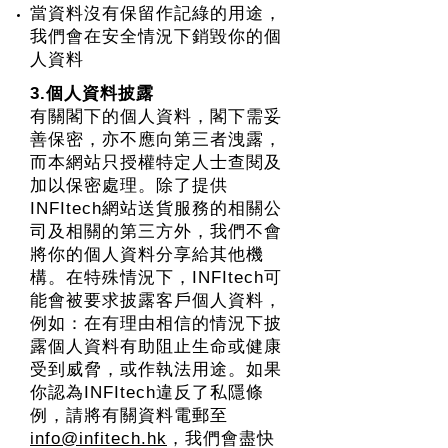
當資料沒有保留作記綠的用途，
我們會在安全情況下銷毀你的個
人資料
3.個人資料披露
有關閣下的個人資料，閣下需妥
善保密，亦不應向第三者洩露，
而本網站只授權特定人士查閱及
加以保密處理。除了提供
INFItech網站送貨服務的相關公
司及相關的第三方外，我們不會
將你的個人資料分享給其他機
構。在特殊情況下，INFItech可
能會被要求披露客戶個人資料，
例如：在有理由相信的情況下披
露個人資料有助阻止生命或健康
受到威脅，或作執法用途。如果
你認為INFItech違反了私隱條
例，請將有關資料電郵至
info@infitech.hk
，我們會盡快