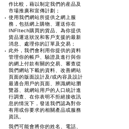
作比較，藉以制定我們的産品及
市場推廣和宣傳計劃；
使用我們網站所提供之網上服
務，包括網上購物、運送你在
INFItech購買的貨品、為你提供
貨品運送狀況和客戶支援的最新
消息、處理你的訂單及交易；
此外，我們會利用你提供的資料
管理你的帳戶、驗證及進行與你
的網上付款有關的交易、審查從
我們網站下載的資料、改善網站
頁面的版面設計及/或內容及設計
最適合用戶的頁面、辨識網站瀏
覽器、就網站用戶的人口統計進
行調查、在你表明不拒絕接收訊
息的情況下，發送我們認為對你
有用或你要求的相關產品或服務
資訊。
我們可能會將你的姓名、電話、