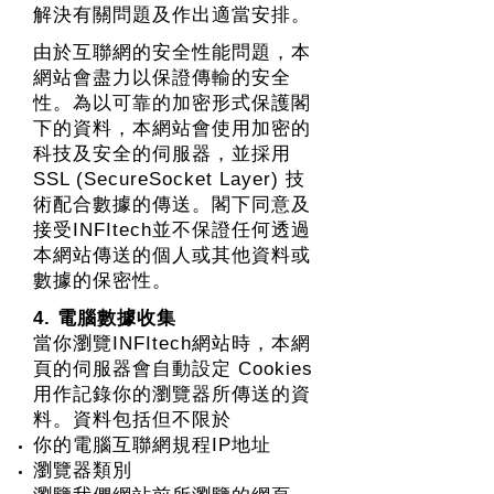
解決有關問題及作出適當安排。
由於互聯網的安全性能問題，本
網站會盡力以保證傳輸的安全
性。為以可靠的加密形式保護閣
下的資料，本網站會使用加密的
科技及安全的伺服器，並採用
SSL (SecureSocket Layer) 技
術配合數據的傳送。閣下同意及
接受INFItech並不保證任何透過
本網站傳送的個人或其他資料或
數據的保密性。
4. 電腦數據收集
當你瀏覽INFItech網站時，本網
頁的伺服器會自動設定 Cookies
用作記錄你的瀏覽器所傳送的資
料。資料包括但不限於
你的電腦互聯網規程IP地址
瀏覽器類別