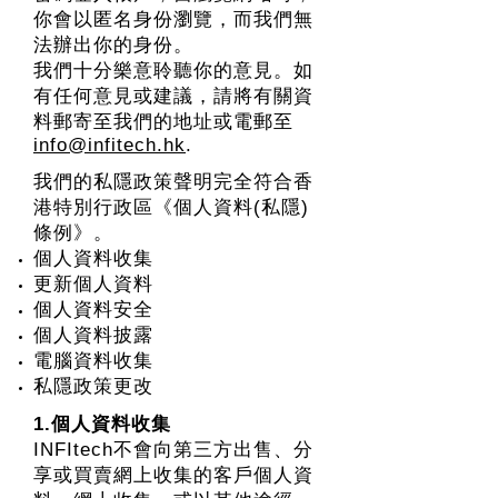
你會以匿名身份瀏覽，而我們無
法辦出你的身份。
我們十分樂意聆聽你的意見。如
有任何意見或建議，請將有關資
料郵寄至我們的地址或電郵至
info@infitech.hk
.
我們的私隱政策聲明完全符合香
港特別行政區《個人資料(私隱)
條例》。
個人資料收集
更新個人資料
個人資料安全
個人資料披露
電腦資料收集
私隱政策更改
1.個人資料收集
INFItech不會向第三方出售、分
享或買賣網上收集的客戶個人資