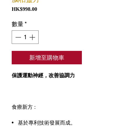
價格
HK$998.00
數量
*
新增至購物車
保護運動神經，改善協調力
食療新方 :
• 基於專利技術發展而成。