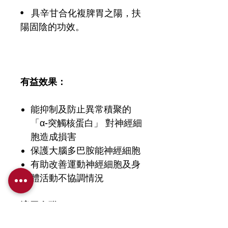
• 具辛甘合化複脾胃之陽，扶
陽固陰的功效。
有益效果：
能抑制及防止異常積聚的
「α-突觸核蛋白」 對神經細
胞造成損害
保護大腦多巴胺能神經細胞
有助改善運動神經細胞及身
體活動不協調情況
適用人群：