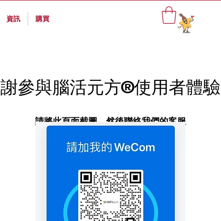
資訊
購買
謝參與腦活元方®使用者體
請將此頁面截圖，然後聯絡我們的客服
即可獲得$100現金折扣！